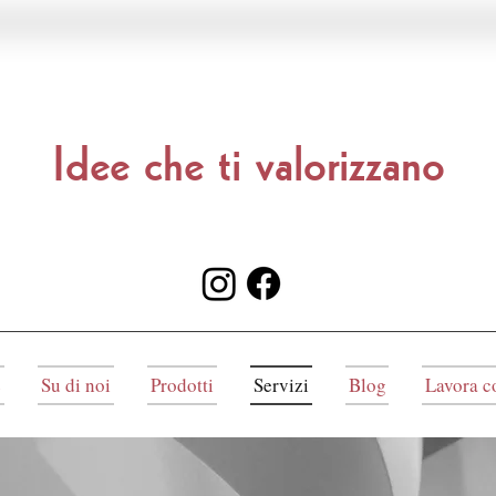
Idee che ti valorizzano
e
Su di noi
Prodotti
Servizi
Blog
Lavora c