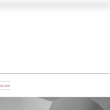
on noi