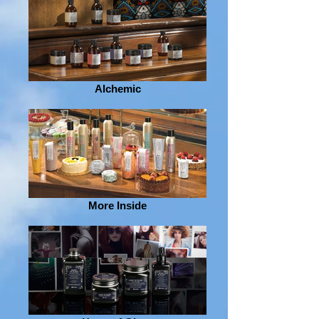
Alchemic
More Inside