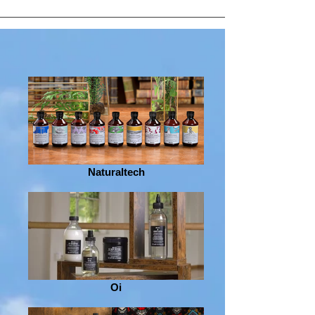
Naturaltech
Oi