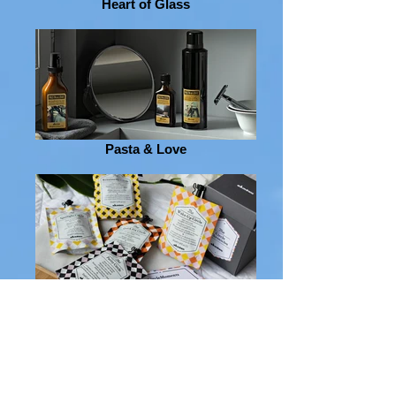
Heart of Glass
Pasta & Love
The Circle Chronicles