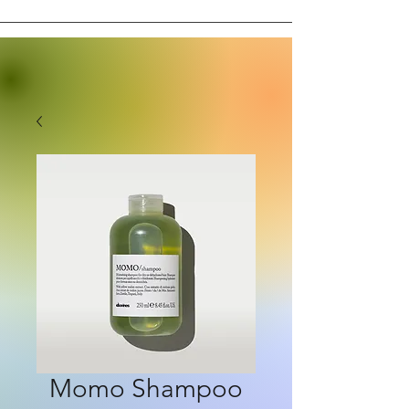
Momo Shampoo