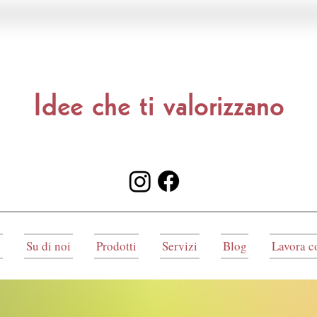
Idee che ti valorizzano
e
Su di noi
Prodotti
Servizi
Blog
Lavora c