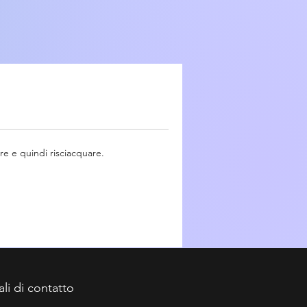
e e quindi risciacquare.
ali di contatto