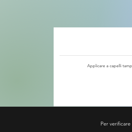
Applicare a capelli tam
Per verificare