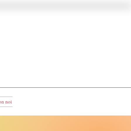
on noi