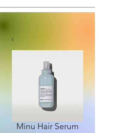
Minu Hair Serum