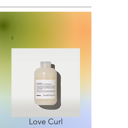
Love Curl